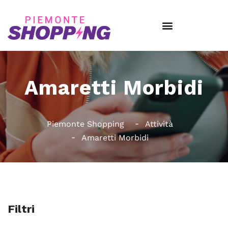
Amaretti Morbidi
Piemonte Shopping
Attività
Amaretti Morbidi
Filtri