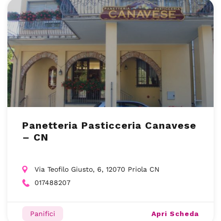
Panetteria Pasticceria Canavese
– CN
Via Teofilo Giusto, 6, 12070 Priola CN
017488207
Apri Scheda
Panifici