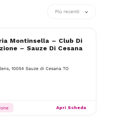
Più recenti
ia Montinsella – Club Di
zione – Sauze Di Cesana
lens, 10054 Sauze di Cesana TO
Apri Scheda
ione