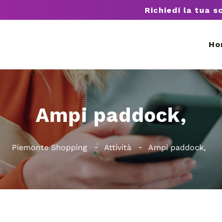
Richiedi la tua s
Ho
Ampi paddock,
Piemonte Shopping
Attività
Ampi paddock,