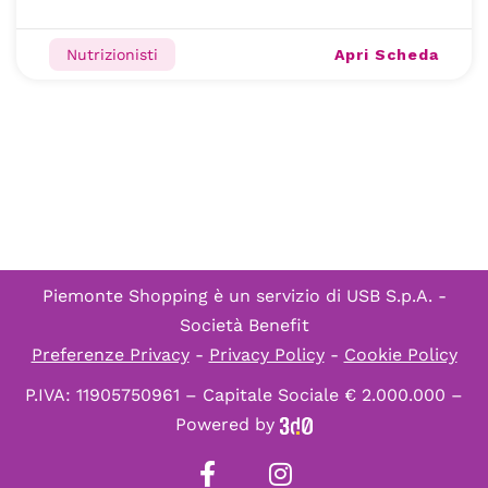
Apri Scheda
Nutrizionisti
Piemonte Shopping è un servizio di
USB S.p.A. -
Società Benefit
Preferenze Privacy
-
Privacy Policy
-
Cookie Policy
P.IVA: 11905750961 – Capitale Sociale € 2.000.000 –
Powered by