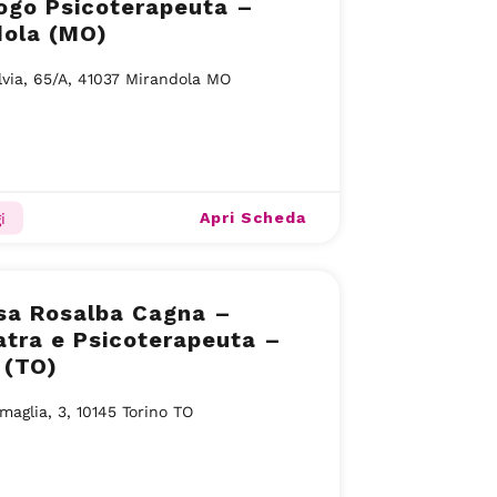
ogo Psicoterapeuta –
dola (MO)
lvia, 65/A, 41037 Mirandola MO
Apri Scheda
i
sa Rosalba Cagna –
atra e Psicoterapeuta –
 (TO)
maglia, 3, 10145 Torino TO