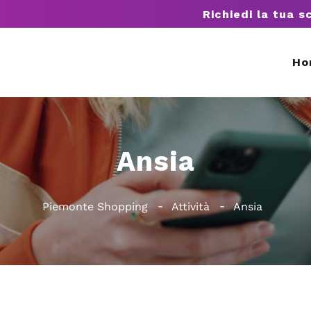
Richiedi la tua s
Ho
Ansia
Piemonte Shopping
Attività
Ansia