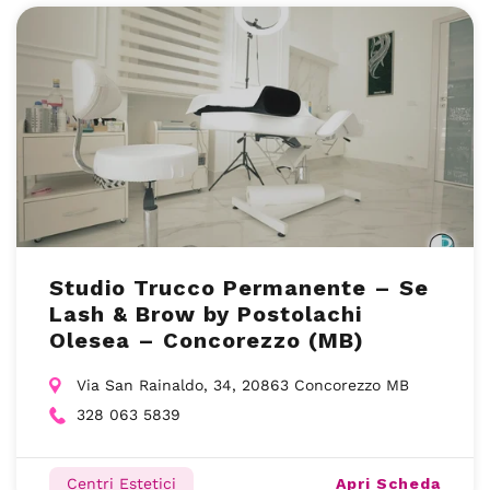
Studio Trucco Permanente – Se
Lash & Brow by Postolachi
Olesea – Concorezzo (MB)
Via San Rainaldo, 34, 20863 Concorezzo MB
328 063 5839
Apri Scheda
Centri Estetici