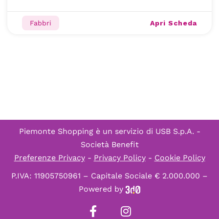
Apri Scheda
Fabbri
Piemonte Shopping è un servizio di
USB S.p.A. -
Società Benefit
Preferenze Privacy
-
Privacy Policy
-
Cookie Policy
P.IVA: 11905750961 – Capitale Sociale € 2.000.000 –
Powered by