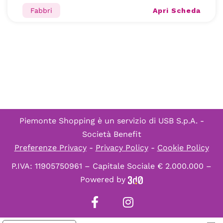
Apri Scheda
Fabbri
Piemonte Shopping è un servizio di
USB S.p.A. -
Società Benefit
Preferenze Privacy
-
Privacy Policy
-
Cookie Policy
P.IVA: 11905750961 – Capitale Sociale € 2.000.000 –
Powered by