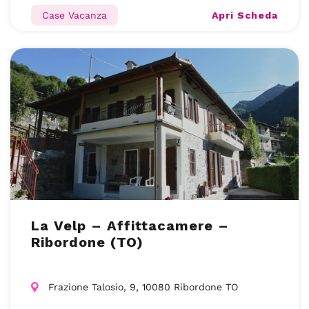
Apri Scheda
Case Vacanza
La Velp – Affittacamere –
Ribordone (TO)
Frazione Talosio, 9, 10080 Ribordone TO