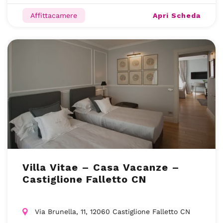
Apri Scheda
Affittacamere
Villa Vitae – Casa Vacanze –
Castiglione Falletto CN
Via Brunella, 11, 12060 Castiglione Falletto CN