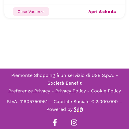
Apri Scheda
Case Vacanza
Piemonte Shopping è un servizio di
USB S.p.A. -
Società Benefit
Preferenze Privacy
-
Privacy Policy
-
Cookie Policy
P.IVA: 11905750961 – Capitale Sociale € 2.000.000 –
Powered by