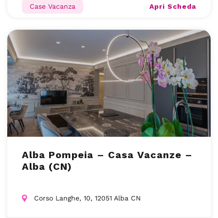
Apri Scheda
Case Vacanza
Alba Pompeia – Casa Vacanze –
Alba (CN)
Corso Langhe, 10, 12051 Alba CN