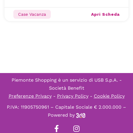
Apri Scheda
Case Vacanza
Piemonte Shopping è un servizio di
USB S.p.A. -
Società Benefit
Preferenze Privacy
-
Privacy Policy
-
Cookie Policy
P.IVA: 11905750961 – Capitale Sociale € 2.000.000 –
Powered by