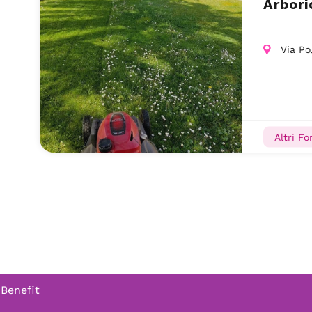
Arbori
Via Po
Altri Fo
 Benefit