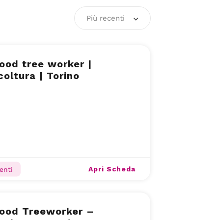
Più recenti
od tree worker |
coltura | Torino
Apri Scheda
enti
ood Treeworker –