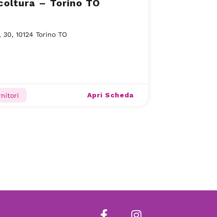
coltura – Torino TO
, 30, 10124 Torino TO
Apri Scheda
rnitori