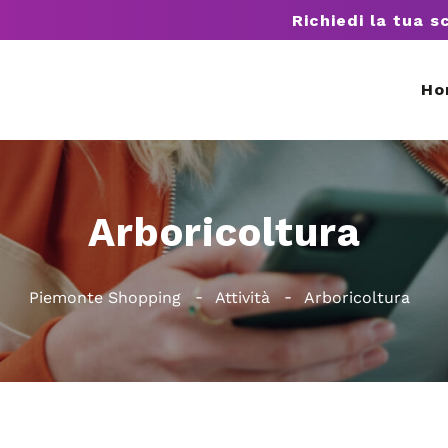
Richiedi la tua s
Ho
Arboricoltura
Piemonte Shopping
Attività
Arboricoltura