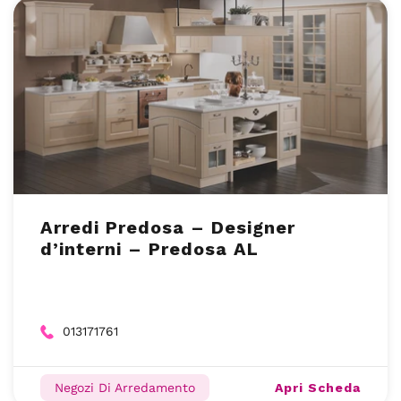
Arredi Predosa – Designer
d’interni – Predosa AL
013171761
Apri Scheda
Negozi Di Arredamento