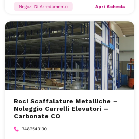
Apri Scheda
Negozi Di Arredamento
Roci Scaffalature Metalliche –
Noleggio Carrelli Elevatori –
Carbonate CO
3482543130