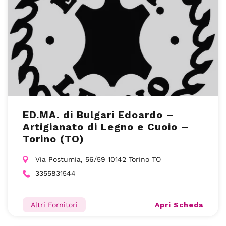
ED.MA. di Bulgari Edoardo –
Artigianato di Legno e Cuoio –
Torino (TO)
Via Postumia, 56/59 10142 Torino TO
3355831544
Apri Scheda
Altri Fornitori