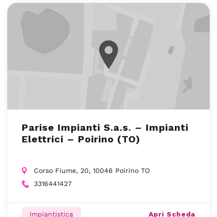
Parise Impianti S.a.s. – Impianti
Elettrici – Poirino (TO)
Corso Fiume, 20, 10046 Poirino TO
3316441427
Apri Scheda
Impiantistica