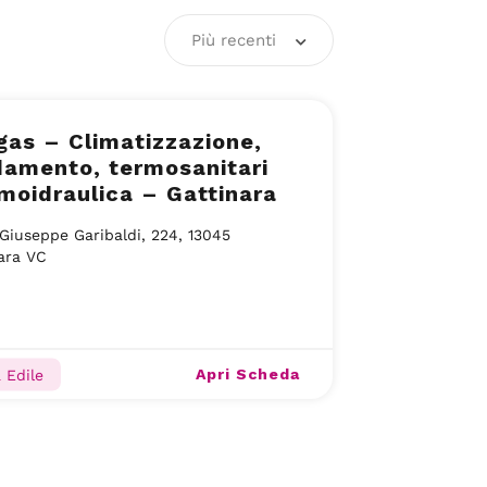
Più recenti
as – Climatizzazione,
damento, termosanitari
moidraulica – Gattinara
Giuseppe Garibaldi, 224, 13045
ara VC
Apri Scheda
 Edile