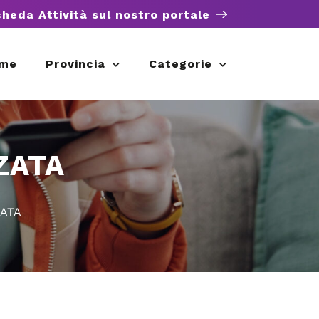
cheda Attività sul nostro portale
me
Provincia
Categorie
ZATA
ZATA