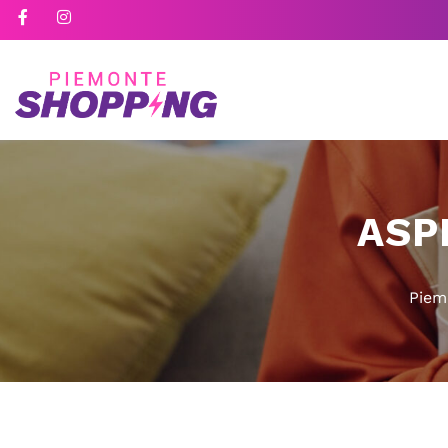
ASP
Piem