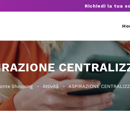
Richiedi la tua s
Ho
IRAZIONE CENTRALIZ
onte Shopping
Attività
ASPIRAZIONE CENTRALIZ