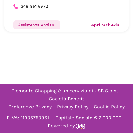
349 851 5972
Apri Scheda
Assistenza Anziani
Piemonte Shopping è un servizio di
USB S.p.A. -
Società Benefit
Preferenze Privacy
-
Privacy Policy
-
Cookie Policy
P.IVA: 11905750961 – Capitale Sociale € 2.000.000 –
Powered by