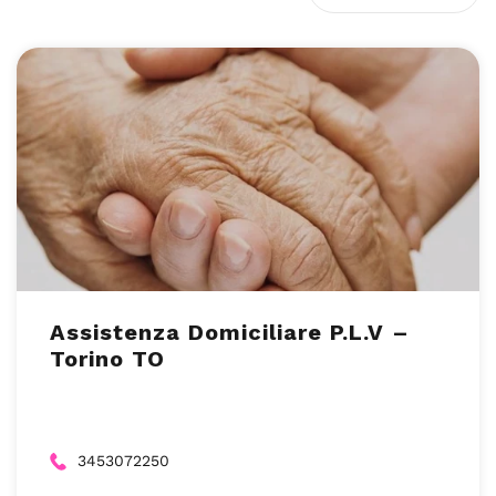
Assistenza Domiciliare P.L.V –
Torino TO
3453072250