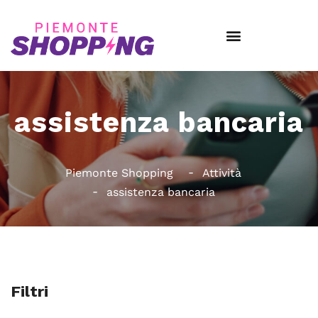
assistenza bancaria
Piemonte Shopping
Attività
assistenza bancaria
Filtri