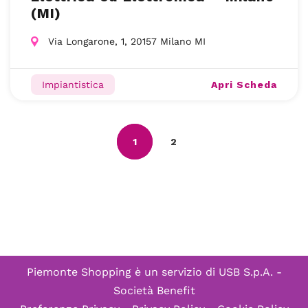
(MI)
Via Longarone, 1, 20157 Milano MI
Apri Scheda
Impiantistica
1
2
Piemonte Shopping è un servizio di
USB S.p.A. -
Società Benefit