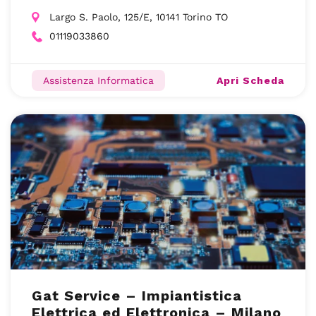
Largo S. Paolo, 125/E, 10141 Torino TO
01119033860
Apri Scheda
Assistenza Informatica
Gat Service – Impiantistica
Elettrica ed Elettronica – Milano