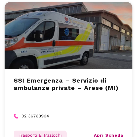
SSI Emergenza – Servizio di
ambulanze private – Arese (MI)
02 36763904
Apri Scheda
Trasporti E Traslochi