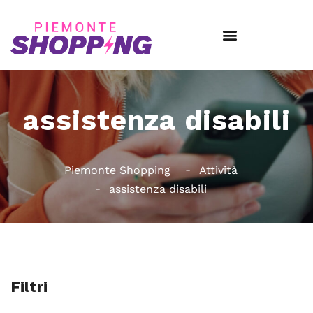
assistenza disabili
Piemonte Shopping
Attività
assistenza disabili
Filtri