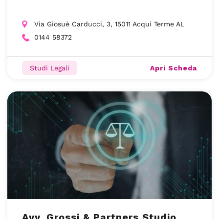
Via Giosuè Carducci, 3, 15011 Acqui Terme AL
0144 58372
Apri Scheda
Studi Legali
Avv. Grossi & Partners Studio