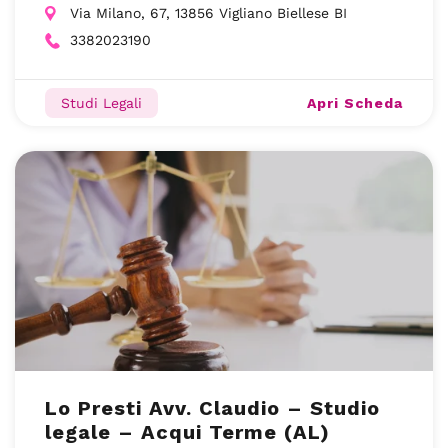
Via Milano, 67, 13856 Vigliano Biellese BI
3382023190
Apri Scheda
Studi Legali
Lo Presti Avv. Claudio – Studio
legale – Acqui Terme (AL)