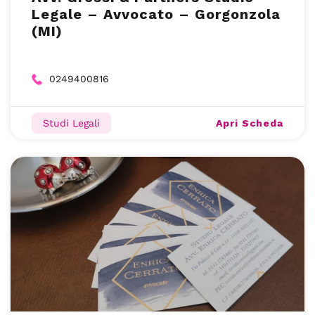
Legale – Avvocato – Gorgonzola
(MI)
0249400816
Apri Scheda
Studi Legali