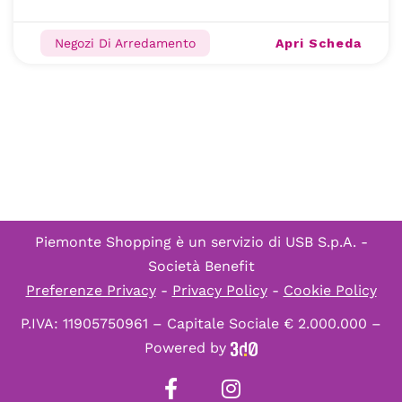
Apri Scheda
Negozi Di Arredamento
Piemonte Shopping è un servizio di
USB S.p.A. -
Società Benefit
Preferenze Privacy
-
Privacy Policy
-
Cookie Policy
P.IVA: 11905750961 – Capitale Sociale € 2.000.000 –
Powered by