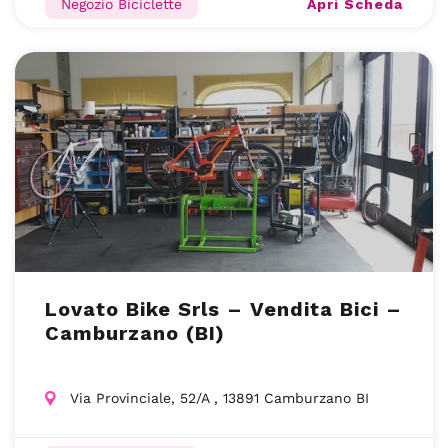
Apri Scheda
Negozio Biciclette
Lovato Bike Srls – Vendita Bici –
Camburzano (BI)
Via Provinciale, 52/A , 13891 Camburzano BI