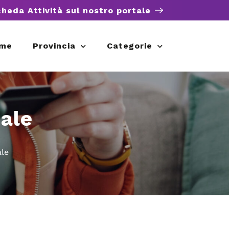
cheda Attività sul nostro portale
me
Provincia
Categorie
nale
ale