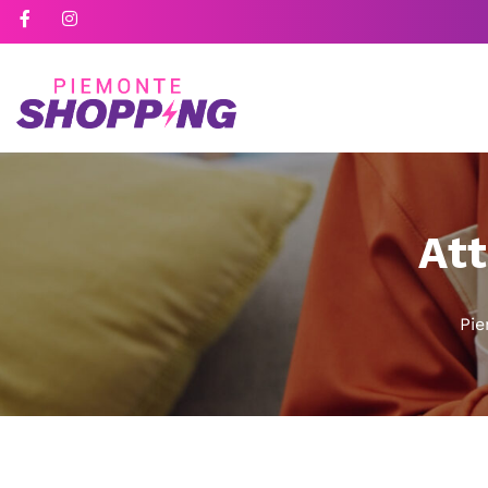
Att
Pi