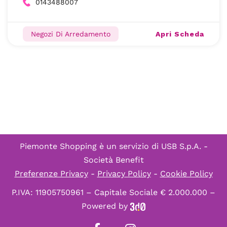
0143488007
Apri Scheda
Negozi Di Arredamento
Piemonte Shopping è un servizio di
USB S.p.A. -
Società Benefit
Preferenze Privacy
-
Privacy Policy
-
Cookie Policy
P.IVA: 11905750961 – Capitale Sociale € 2.000.000 –
Powered by