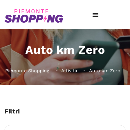
Auto km Zero
Piemonte Shopping
Attività
Auto km Zero
Filtri