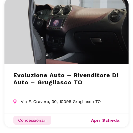
Evoluzione Auto – Rivenditore Di
Auto – Grugliasco TO
Via F. Cravero, 30, 10095 Grugliasco TO
Apri Scheda
Concessionari