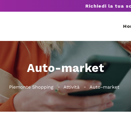
Richiedi la tua s
Ho
Auto-market
Piemonte Shopping
Attività
Auto-market