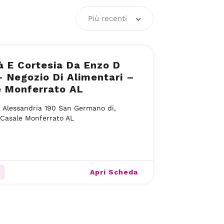
Più recenti
à E Cortesia Da Enzo D
– Negozio Di Alimentari –
e Monferrato AL
 Alessandria 190 San Germano di,
Casale Monferrato AL
Apri Scheda