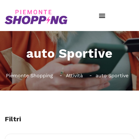
auto Sportive
Piemonte Shopping
Attività
auto Sportive
Filtri