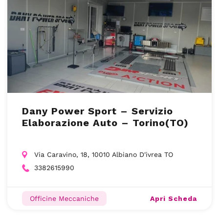
Dany Power Sport – Servizio
Elaborazione Auto – Torino(TO)
Via Caravino, 18, 10010 Albiano D'ivrea TO
3382615990
Apri Scheda
Officine Meccaniche