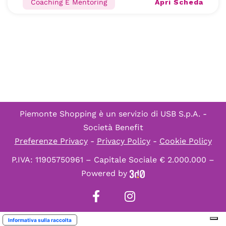
Apri Scheda
Coaching E Mentoring
Piemonte Shopping è un servizio di
USB S.p.A. -
Società Benefit
Preferenze Privacy
-
Privacy Policy
-
Cookie Policy
P.IVA: 11905750961 – Capitale Sociale € 2.000.000 –
Powered by
Informativa sulla raccolta