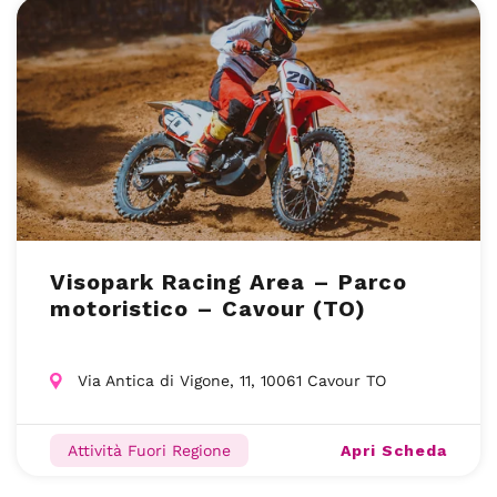
Visopark Racing Area – Parco
motoristico – Cavour (TO)
Via Antica di Vigone, 11, 10061 Cavour TO
Apri Scheda
Attività Fuori Regione