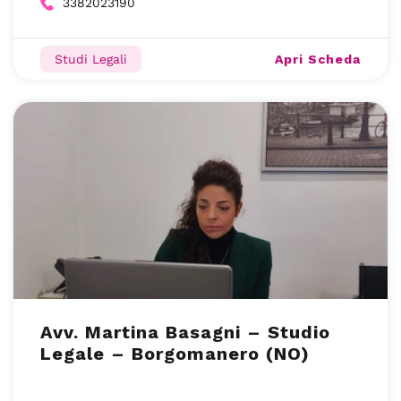
3382023190
Apri Scheda
Studi Legali
Avv. Martina Basagni – Studio
Legale – Borgomanero (NO)