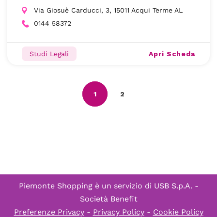
Via Giosuè Carducci, 3, 15011 Acqui Terme AL
0144 58372
Apri Scheda
Studi Legali
1
2
Piemonte Shopping è un servizio di
USB S.p.A. -
Società Benefit
Preferenze Privacy
-
Privacy Policy
-
Cookie Policy