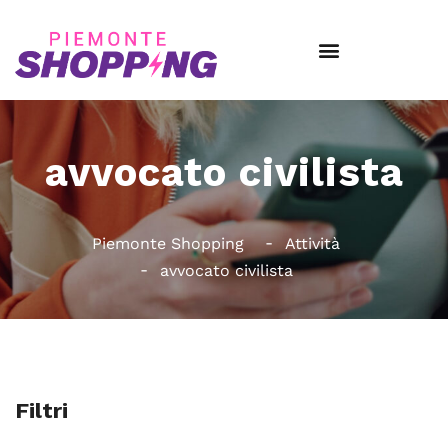
avvocato civilista
Piemonte Shopping
Attività
avvocato civilista
Filtri