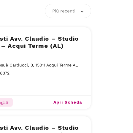
Più recenti
sti Avv. Claudio – Studio
 – Acqui Terme (AL)
osuè Carducci, 3, 15011 Acqui Terme AL
58372
Apri Scheda
gali
sti Avv. Claudio – Studio