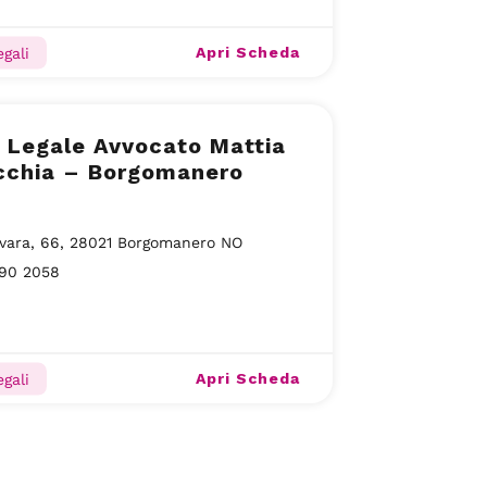
Apri Scheda
gali
 Legale Avvocato Mattia
cchia – Borgomanero
vara, 66, 28021 Borgomanero NO
190 2058
Apri Scheda
gali