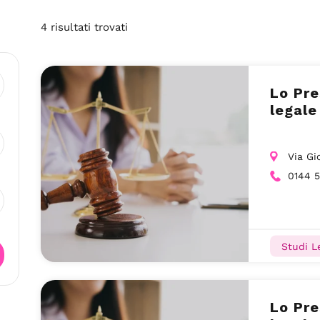
4
risultati
trovati
Lo Pre
legale
Via Gi
0144 
Studi Le
Lo Pre