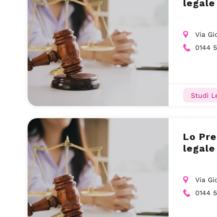
legale
Via Gi
0144 
Studi Le
Lo Pre
legale
Via Gi
0144 