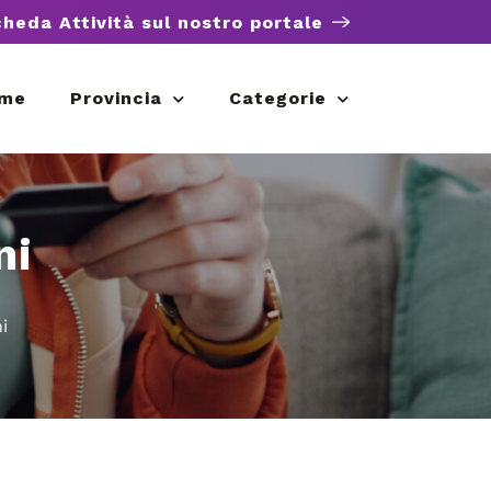
cheda Attività sul nostro portale
me
Provincia
Categorie
ni
i