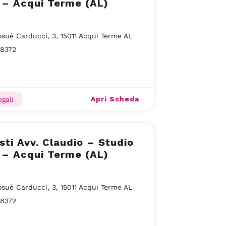
 – Acqui Terme (AL)
osuè Carducci, 3, 15011 Acqui Terme AL
58372
Apri Scheda
gali
sti Avv. Claudio – Studio
 – Acqui Terme (AL)
osuè Carducci, 3, 15011 Acqui Terme AL
58372