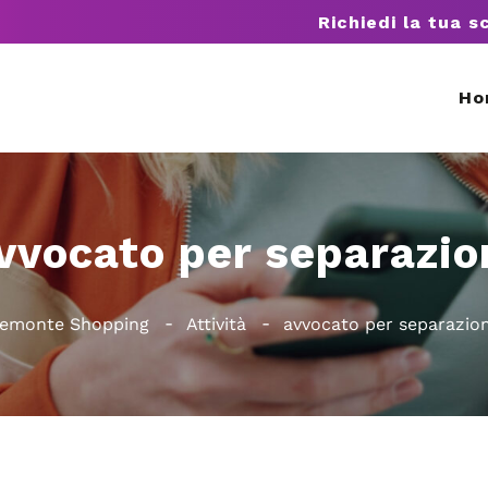
Richiedi la tua s
Ho
vvocato per separazio
iemonte Shopping
Attività
avvocato per separazion