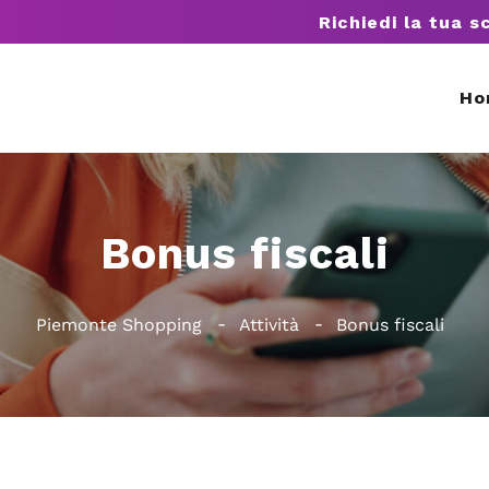
Richiedi la tua s
Ho
Bonus fiscali
Piemonte Shopping
Attività
Bonus fiscali