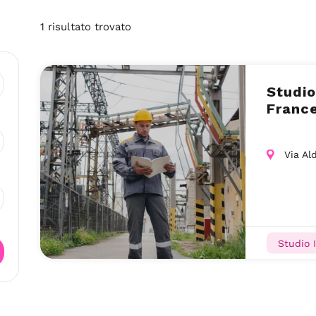
1
risultato
trovato
Studio
Franc
Via Al
Studio 