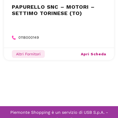
PAPURELLO SNC – MOTORI –
SETTIMO TORINESE (TO)
0118000149
Apri Scheda
Altri Fornitori
Piemonte Shopping è un servizio di
USB S.p.A. -