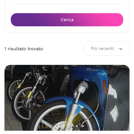
Cerca
Più recenti
1
risultato
trovato