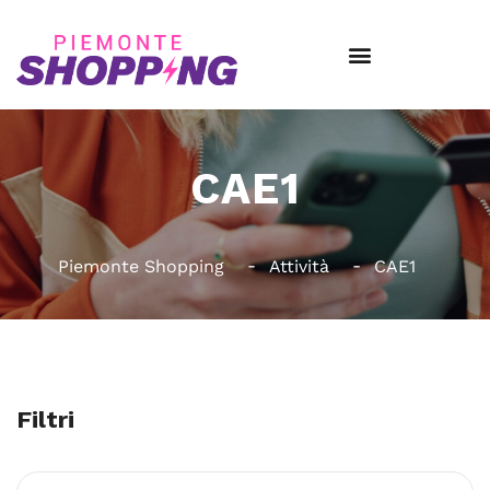
CAE1
Piemonte Shopping
Attività
CAE1
Filtri