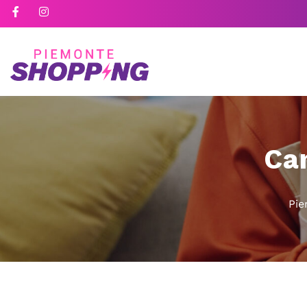
Ca
Pie