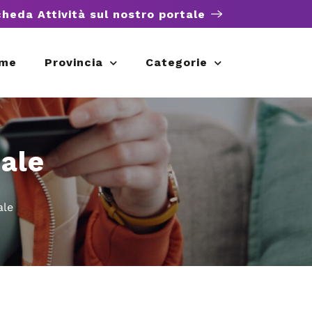
cheda Attività sul nostro portale
me
Provincia
Categorie
ale
ale