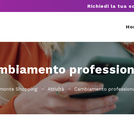
Richiedi la tua s
Ho
mbiamento profession
monte Shopping
Attività
Cambiamento profession