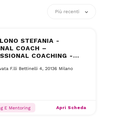
Più recenti
LONO STEFANIA -
NAL COACH –
SSIONAL COACHING -
O MI
vata F.lli Bettinelli 4, 20136 Milano
Apri Scheda
g E Mentoring