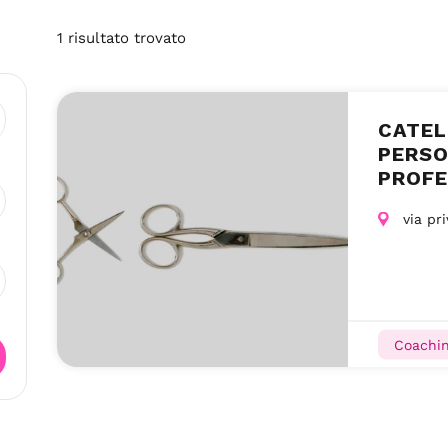
1
risultato
trovato
CATEL
PERSO
PROFE
MILAN
via pri
Coachin