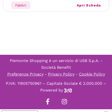
Apri Scheda
Fabbri
Piemonte Shopping è un servizio di
USB S.p.A. -
Società Benefit
Preferenze Privacy
-
Privacy Policy
-
Cookie Policy
P.IVA: 11905750961 – Capitale Sociale € 2.000.000 –
Powered by