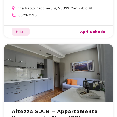
Via Paolo Zaccheo, 9, 28822 Cannobio VB
032371595
Apri Scheda
Hotel
Altezza S.A.S – Appartamento