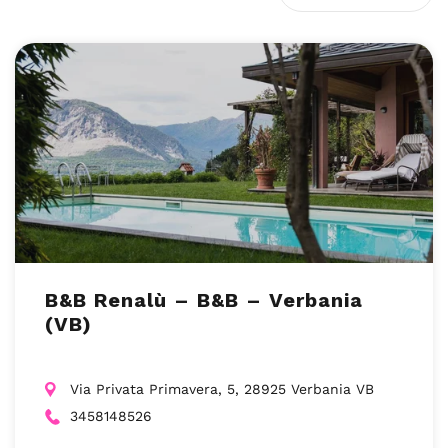
B&B Renalù – B&B – Verbania
(VB)
Via Privata Primavera, 5, 28925 Verbania VB
3458148526