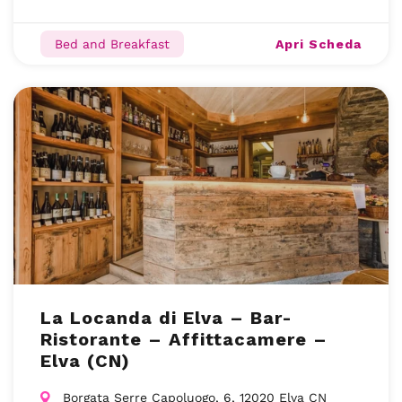
Apri Scheda
Bed and Breakfast
La Locanda di Elva – Bar-
Ristorante – Affittacamere –
Elva (CN)
Borgata Serre Capoluogo, 6, 12020 Elva CN