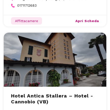
01711712683
Apri Scheda
Affittacamere
Hotel Antica Stallera – Hotel -
Cannobio (VB)