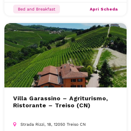
Apri Scheda
Bed and Breakfast
Villa Garassino – Agriturismo,
Ristorante – Treiso (CN)
Strada Rizzi, 18, 12050 Treiso CN