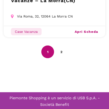
Vacanze – La Morra(CN)
Via Roma, 32, 12064 La Morra CN
Apri Scheda
Case Vacanza
1
2
Piemonte Shopping è un servizio di
USB S.p.A. -
Società Benefit