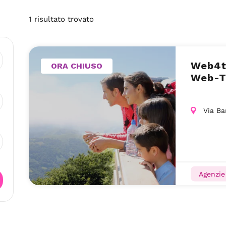
1
risultato
trovato
Web4to
ORA CHIUSO
Web-T
Via Ba
Agenzie