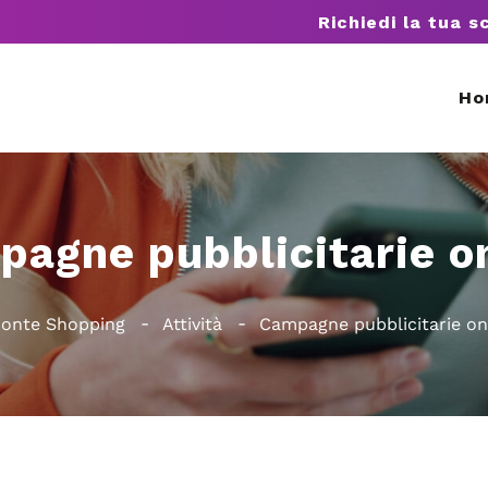
Richiedi la tua s
Ho
agne pubblicitarie o
onte Shopping
Attività
Campagne pubblicitarie on