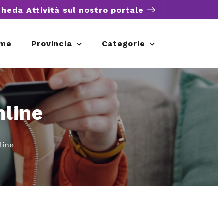
cheda Attività sul nostro portale
me
Provincia
Categorie
nline
line