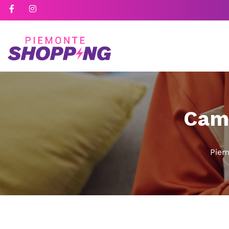
Camp
Piem