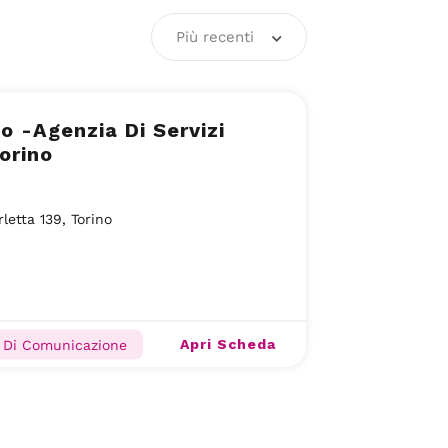
Più recenti
 -Agenzia Di Servizi
orino
rletta 139, Torino
Apri Scheda
 Di Comunicazione