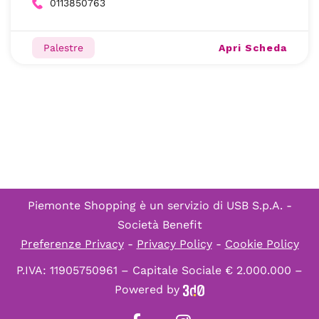
0113850763
Apri Scheda
Palestre
Piemonte Shopping è un servizio di
USB S.p.A. -
Società Benefit
Preferenze Privacy
-
Privacy Policy
-
Cookie Policy
P.IVA: 11905750961 – Capitale Sociale € 2.000.000 –
Powered by