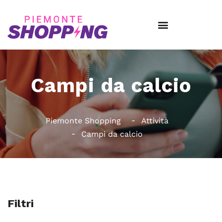
Campi da calcio
Piemonte Shopping
Attività
Campi da calcio
Filtri