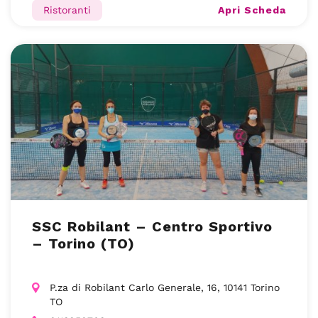
Apri Scheda
Ristoranti
SSC Robilant – Centro Sportivo
– Torino (TO)
P.za di Robilant Carlo Generale, 16, 10141 Torino
TO