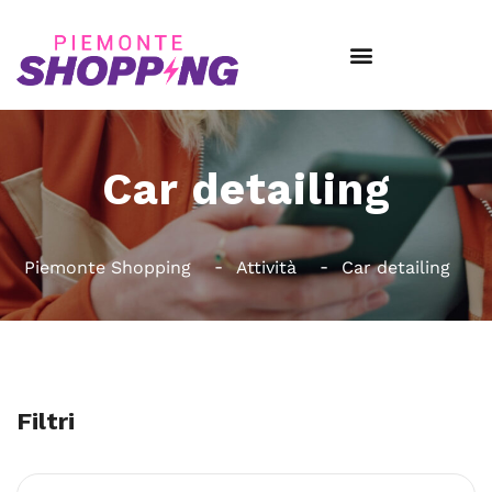
Car detailing
Piemonte Shopping
Attività
Car detailing
Filtri