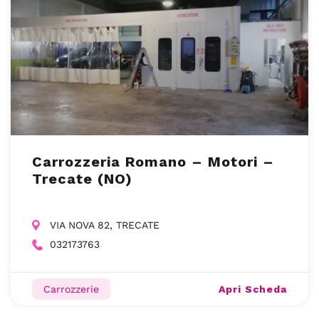
Carrozzeria Romano – Motori –
Trecate (NO)
VIA NOVA 82, TRECATE
032173763
Apri Scheda
Carrozzerie