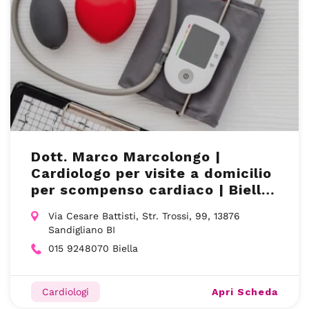
Dott. Marco Marcolongo |
Cardiologo per visite a domicilio
per scompenso cardiaco | Biella
e Asti
Via Cesare Battisti, Str. Trossi, 99, 13876
Sandigliano BI
015 9248070 Biella
Apri Scheda
Cardiologi