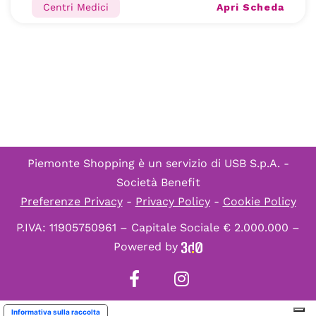
Apri Scheda
Centri Medici
Piemonte Shopping è un servizio di
USB S.p.A. -
Società Benefit
Preferenze Privacy
-
Privacy Policy
-
Cookie Policy
P.IVA: 11905750961 – Capitale Sociale € 2.000.000 –
Powered by
Informativa sulla raccolta