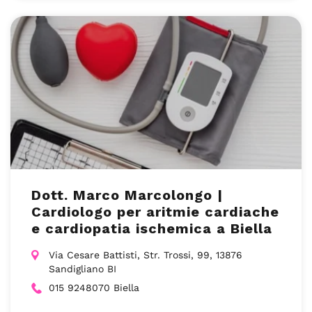
Dott. Marco Marcolongo |
Cardiologo per aritmie cardiache
e cardiopatia ischemica a Biella
Via Cesare Battisti, Str. Trossi, 99, 13876
Sandigliano BI
015 9248070 Biella