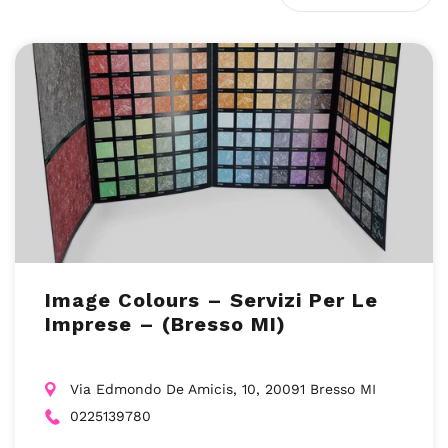
Image Colours – Servizi Per Le
Imprese – (Bresso MI)
Via Edmondo De Amicis, 10, 20091 Bresso MI
0225139780