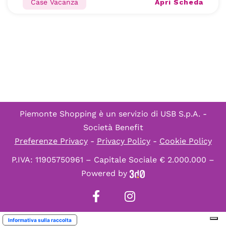
Apri Scheda
Case Vacanza
Piemonte Shopping è un servizio di
USB S.p.A. -
Società Benefit
Preferenze Privacy
-
Privacy Policy
-
Cookie Policy
P.IVA: 11905750961 – Capitale Sociale € 2.000.000 –
Powered by
Informativa sulla raccolta