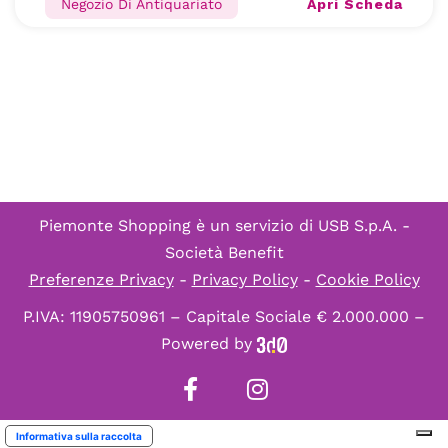
Apri Scheda
Negozio Di Antiquariato
Piemonte Shopping è un servizio di
USB S.p.A. -
Società Benefit
Preferenze Privacy
-
Privacy Policy
-
Cookie Policy
P.IVA: 11905750961 – Capitale Sociale € 2.000.000 –
Powered by
Informativa sulla raccolta