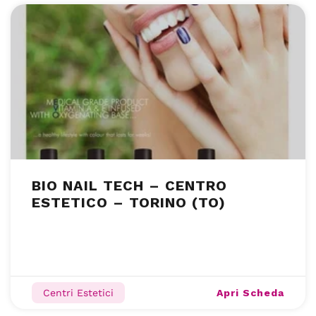
BIO NAIL TECH – CENTRO
ESTETICO – TORINO (TO)
Apri Scheda
Centri Estetici