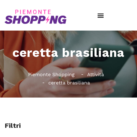
ceretta brasiliana
Piemonte Shopping
Attività
ceretta brasiliana
Filtri