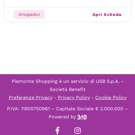
Apri Scheda
Ortopedici
Piemonte Shopping è un servizio di
USB S.p.A. -
Società Benefit
Preferenze Privacy
-
Privacy Policy
-
Cookie Policy
P.IVA: 11905750961 – Capitale Sociale € 2.000.000 –
Powered by