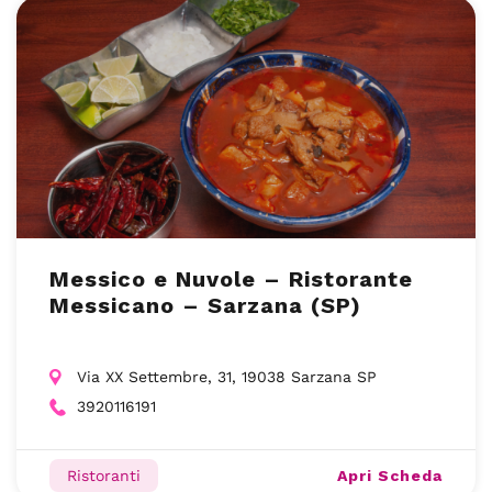
Messico e Nuvole – Ristorante
Messicano – Sarzana (SP)
Via XX Settembre, 31, 19038 Sarzana SP
3920116191
Apri Scheda
Ristoranti