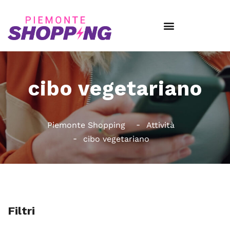
cibo vegetariano
Piemonte Shopping
Attività
cibo vegetariano
Filtri