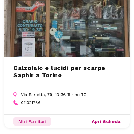
Calzolaio e lucidi per scarpe
Saphir a Torino
Via Barletta, 79, 10136 Torino TO
011321766
Apri Scheda
Altri Fornitori