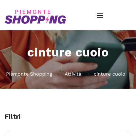
cinture cuoio
Piemonte Shopping
Attività
cinture cuoio
Filtri