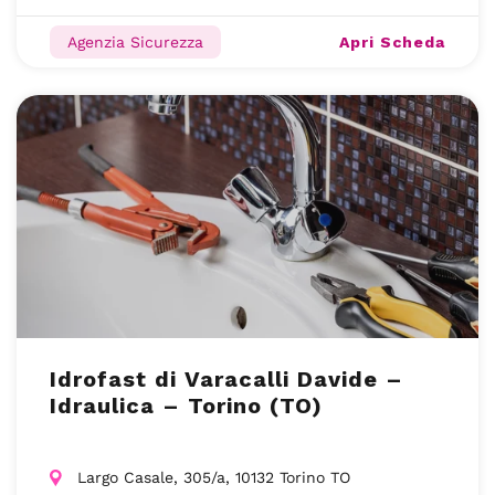
Apri Scheda
Agenzia Sicurezza
Idrofast di Varacalli Davide –
Idraulica – Torino (TO)
Largo Casale, 305/a, 10132 Torino TO