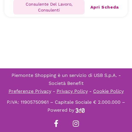
Consulente Del Lavoro,
Apri Scheda
Consulenti
Piemonte Shopping è un servizio di
USB S.p.A. -
Società Benefit
Preferenze Privacy
-
Privacy Policy
-
Cookie Policy
P.IVA: 11905750961 – Capitale Sociale € 2.000.000 –
Powered by