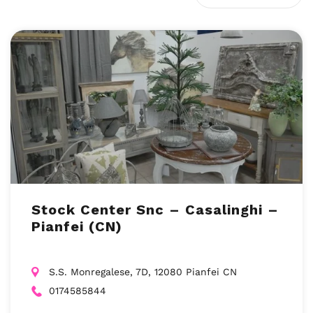
Stock Center Snc – Casalinghi –
Pianfei (CN)
S.S. Monregalese, 7D, 12080 Pianfei CN
0174585844