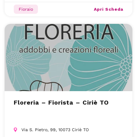
Apri Scheda
Fioraio
Floreria – Fiorista – Ciriè TO
Via S. Pietro, 99, 10073 Ciriè TO