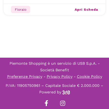
Apri Scheda
Fioraio
Piemonte Shopping è un servizio di
USB S.p.A. -
Società Benefit
Preferenze Privacy
-
Privacy Policy
-
Cookie Policy
P.IVA: 11905750961 – Capitale Sociale € 2.000.000 –
Powered by